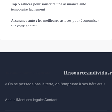
Top 5 astuces pour souscrire une assurance auto
temporaire facilement
Assurance auto : les meilleures astuces pour économiser
sur votre contrat
Ressourcesindividusr
« On ne possède pas la terre, on l'emprunte à ses héritiers »
Accueil
Mentions légales
Contact