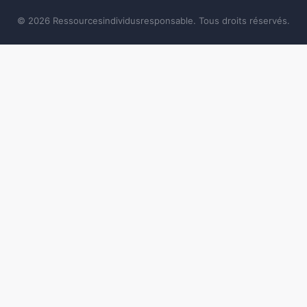
© 2026 Ressourcesindividusresponsable. Tous droits réservés.