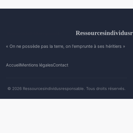
Ressourcesindividusr
« On ne possède pas la terre, on l'emprunte à ses héritiers »
Accueil
Mentions légales
Contact
© 2026 Ressourcesindividusresponsable. Tous droits réservés.