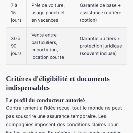
7 à
Prêt de voiture,
Garantie de base +
15
usage ponctuel
assistance routière
jours
en vacances
(option)
Vente entre
30 à
Garantie au tiers +
particuliers,
90
protection juridique
importation,
jours
(souvent incluse)
location courte
Critères d'éligibilité et documents
indispensables
Le profil du conducteur autorisé
Contrairement à l’idée reçue, tout le monde ne peut
pas souscrire une assurance temporaire. Les
compagnies imposent des conditions claires pour
limiter les risques. En général, il faut avoir au moins