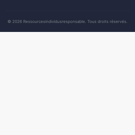
© 2026 Ressourcesindividusresponsable. Tous droits réservés.