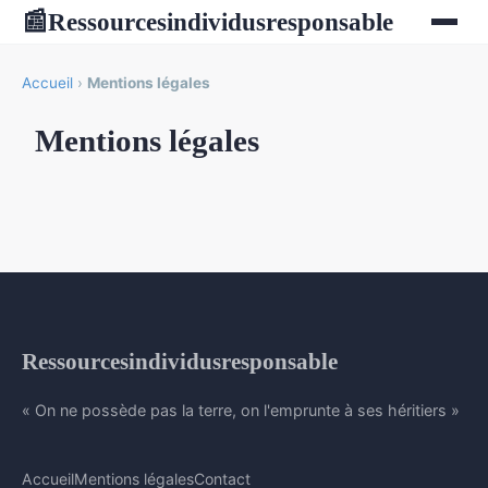
Ressourcesindividusresponsable
📰
Accueil
›
Mentions légales
Mentions légales
Ressourcesindividusresponsable
« On ne possède pas la terre, on l'emprunte à ses héritiers »
Accueil
Mentions légales
Contact