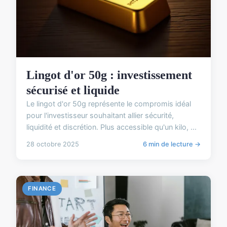
Lingot d'or 50g : investissement
sécurisé et liquide
Le lingot d'or 50g représente le compromis idéal
pour l'investisseur souhaitant allier sécurité,
liquidité et discrétion. Plus accessible qu'un kilo, ...
28 octobre 2025
6 min de lecture →
FINANCE