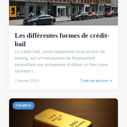
Les différentes formes de crédit-
bail
Le crédit-bail, connu également sous le nom de
leasing, est un mécanisme de financement
permettant aux entreprises d'utiliser un bien sans
l'acheter i...
7 janvier 2025
7 min de lecture →
FINANCE