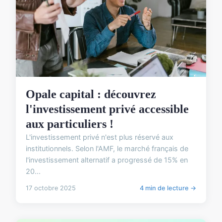
Opale capital : découvrez
l'investissement privé accessible
aux particuliers !
L'investissement privé n'est plus réservé aux
institutionnels. Selon l'AMF, le marché français de
l'investissement alternatif a progressé de 15% en
20...
17 octobre 2025
4 min de lecture →