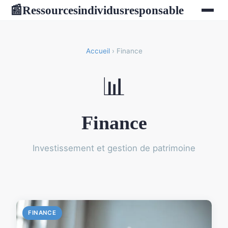
Ressourcesindividusresponsable
📰
Accueil
› Finance
📊
Finance
Investissement et gestion de patrimoine
FINANCE