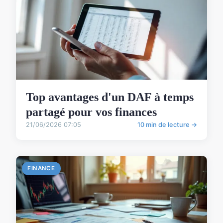
Top avantages d'un DAF à temps
partagé pour vos finances
21/06/2026 07:05
10 min de lecture →
FINANCE