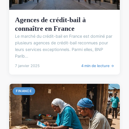
Agences de crédit-bail à
connaître en France
Le marché du crédit-bail en France est dominé par
plusieurs agences de crédit-bail reconnues pour
leurs services exceptionnels. Parmi elles, BNP
Parib...
7 janvier 2025
4 min de lecture →
FINANCE