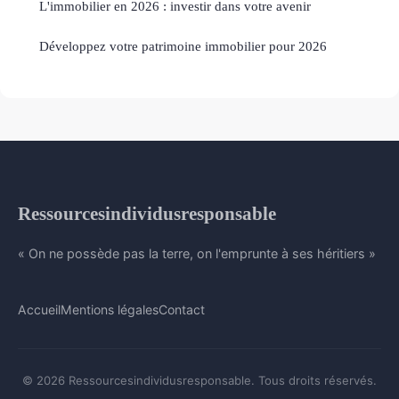
L'immobilier en 2026 : investir dans votre avenir
Développez votre patrimoine immobilier pour 2026
Ressourcesindividusresponsable
« On ne possède pas la terre, on l'emprunte à ses héritiers »
Accueil
Mentions légales
Contact
© 2026 Ressourcesindividusresponsable. Tous droits réservés.