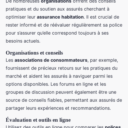
De nombreuses
organisations
offrent des conseils
pratiques et du soutien aux assurés cherchant à
optimiser leur
assurance habitation
. Il est crucial de
rester informé et de réévaluer régulièrement sa police
pour s’assurer qu’elle correspond toujours à ses
besoins actuels.
Organisations et conseils
Les
associations de consommateurs
, par exemple,
fournissent de précieux retours sur les pratiques du
marché et aident les assurés à naviguer parmi les
options disponibles. Les forums en ligne et les
groupes de discussion peuvent également être une
source de conseils fiables, permettant aux assurés de
partager leurs expériences et recommandations.
Évaluation et outils en ligne
Utilisez des outils en ligne pour comparer les
polices