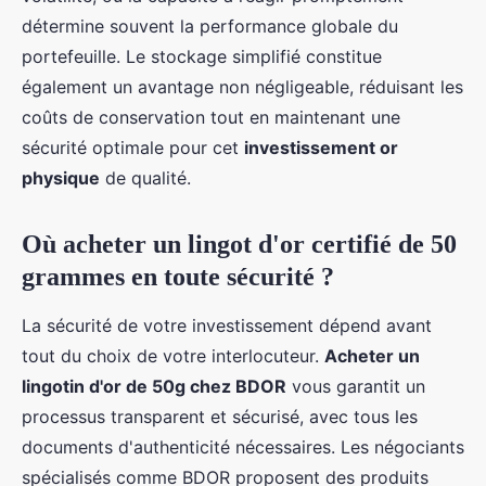
détermine souvent la performance globale du
portefeuille. Le stockage simplifié constitue
également un avantage non négligeable, réduisant les
coûts de conservation tout en maintenant une
sécurité optimale pour cet
investissement or
physique
de qualité.
Où acheter un lingot d'or certifié de 50
grammes en toute sécurité ?
La sécurité de votre investissement dépend avant
tout du choix de votre interlocuteur.
Acheter un
lingotin d'or de 50g chez BDOR
vous garantit un
processus transparent et sécurisé, avec tous les
documents d'authenticité nécessaires. Les négociants
spécialisés comme BDOR proposent des produits